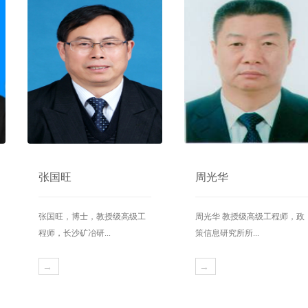
张国旺
周光华
张国旺，博士，教授级高级工
周光华 教授级高级工程师，政
程师，长沙矿冶研...
策信息研究所所...
→
→