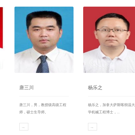
唐三川
杨乐之
唐三川，男，教授级高级工程
杨乐之，加拿大萨斯喀彻温大
师，硕士生导师。
学机械工程博士，...
→
→