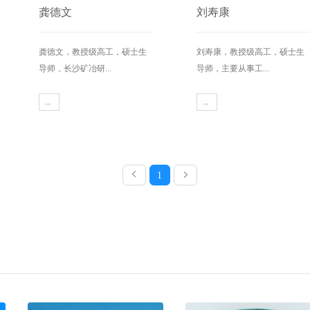
龚德文
刘寿康
龚德文，教授级高工，硕士生
刘寿康，教授级高工，硕士生
导师，长沙矿冶研...
导师，主要从事工...
→
→
1