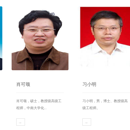
肖可颂
习小明
肖可颂，硕士，教授级高级工
习小明，男，博士、教授级高
程师，中南大学化...
级工程师。
→
→