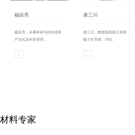
杨应亮
唐三川
杨应亮，从事科研与科技成果
唐三川，教授级高级工程师，
产业化及科技管理...
硕士生导师。1992...
→
→
材料专家