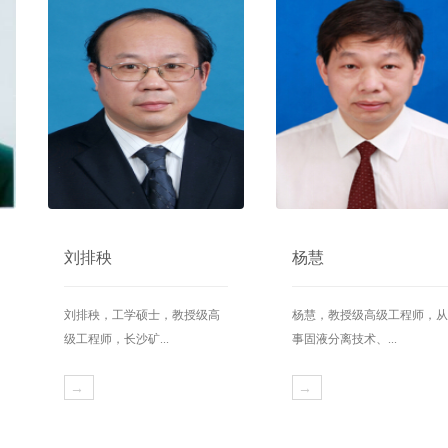
刘排秧
杨慧
刘排秧，工学硕士，教授级高
杨慧，教授级高级工程师，从
级工程师，长沙矿...
事固液分离技术、...
→
→