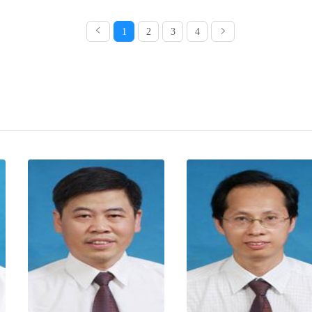
1
2
3
4