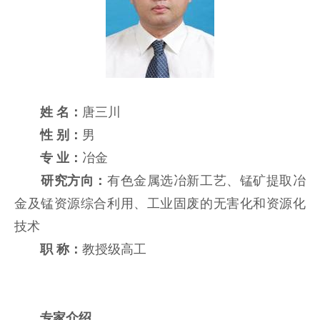
姓 名：
唐三川
性 别：
男
专 业：
冶金
研究方向：
有色金属选冶新工艺、锰矿提取冶
金及锰资源综合利用、工业固废的无害化和资源化
技术
职 称：
教授级高工
专家介绍