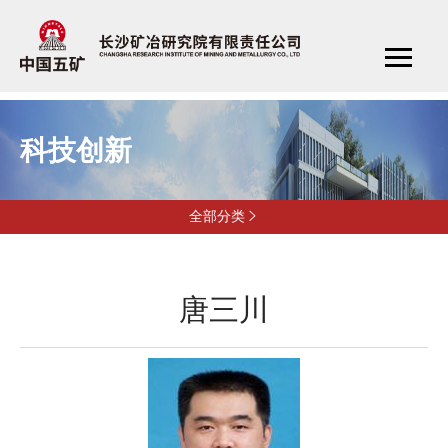
科技创新
全部分类

唐三川