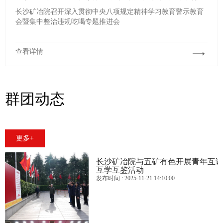
长沙矿冶院召开深入贯彻中央八项规定精神学习教育警示教育
会暨集中整治违规吃喝专题推进会
查看详情
群团动态
更多+
长沙矿冶院与五矿有色开展青年互
互学互鉴活动
发布时间
: 2025-11-21 14:10:00