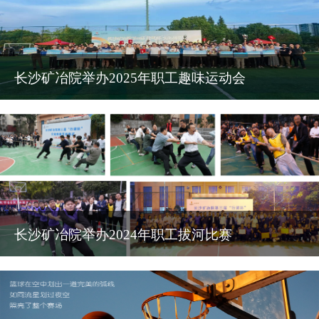
长沙矿冶院举办2025年职工趣味运动会
长沙矿冶院举办2024年职工拔河比赛