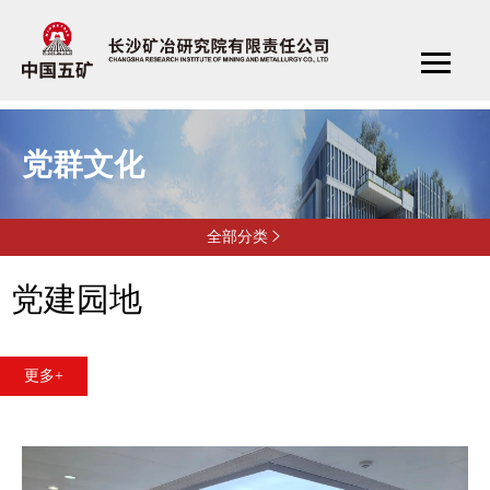
党群文化
全部分类

党建园地
更多+