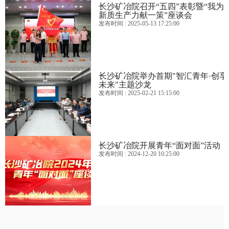
11月18日至19日，长沙矿冶院与五矿有色开展以“五矿青年跟党走、青
长沙矿冶院召开“五四”表彰暨“我为
春建功新时代”为主题的青年互访互学互鉴活动。
新质生产力献一策”座谈会
发布时间
: 2025-05-13 17:25:00
长沙矿冶院召开“五四”表彰暨“我为新质生产力献一策”座谈会
长沙矿冶院举办首期"智汇青年·创享
未来"主题沙龙
发布时间
: 2025-02-21 15:15:00
长沙矿冶院举办首期"智汇青年·创享未来"主题沙龙
长沙矿冶院开展青年“面对面”活动
发布时间
: 2024-12-20 10:25:00
12月14日，长沙矿冶院开展以“用创新书写奋斗人生”为主题的青年“面对
面”活动。