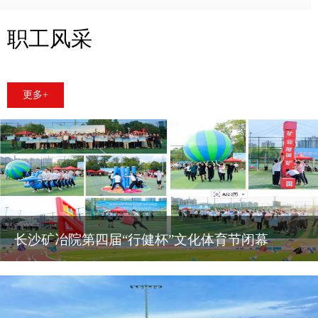
职工风采
更多+
长沙矿冶院第四届“行健杯”文化体育节闭幕