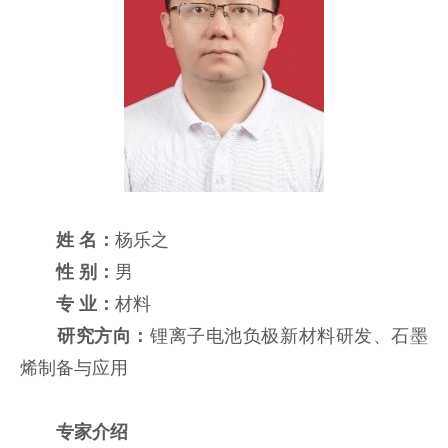
姓 名：
杨乐之
性 别：
男
专 业：
材料
研究方向：
锂离子电池负极新材料研发、石墨
烯制备与应用
专家介绍