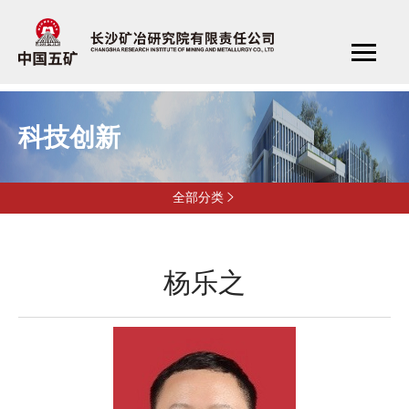
科技创新
全部分类

杨乐之